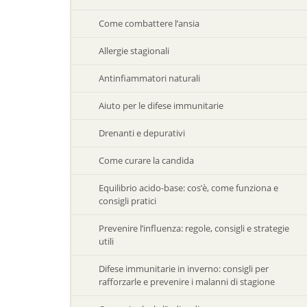
Come combattere l’ansia
Allergie stagionali
Antinfiammatori naturali
Aiuto per le difese immunitarie
Drenanti e depurativi
Come curare la candida
Equilibrio acido-base: cos’è, come funziona e
consigli pratici
Prevenire l’influenza: regole, consigli e strategie
utili
Difese immunitarie in inverno: consigli per
rafforzarle e prevenire i malanni di stagione