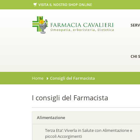
VISITA IL NOSTRO SHOP ONLINE
SERV
CHI 
Home
Consigli del Farmacista
I consigli del Farmacista
Alimentazione
Terza Eta’: Viverla in Salute con Alimentazione e
piccoli Accorgimenti