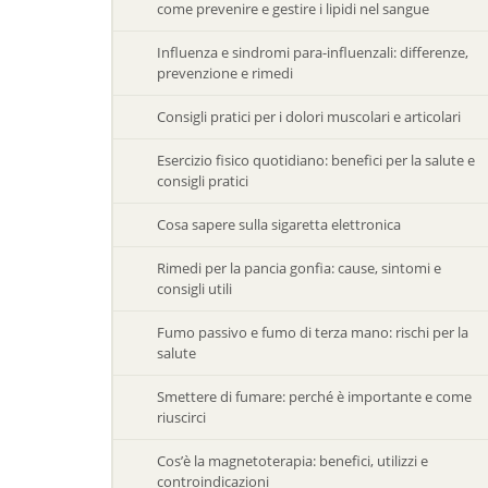
come prevenire e gestire i lipidi nel sangue
Influenza e sindromi para-influenzali: differenze,
prevenzione e rimedi
Consigli pratici per i dolori muscolari e articolari
Esercizio fisico quotidiano: benefici per la salute e
consigli pratici
Cosa sapere sulla sigaretta elettronica
Rimedi per la pancia gonfia: cause, sintomi e
consigli utili
Fumo passivo e fumo di terza mano: rischi per la
salute
Smettere di fumare: perché è importante e come
riuscirci
Cos’è la magnetoterapia: benefici, utilizzi e
controindicazioni