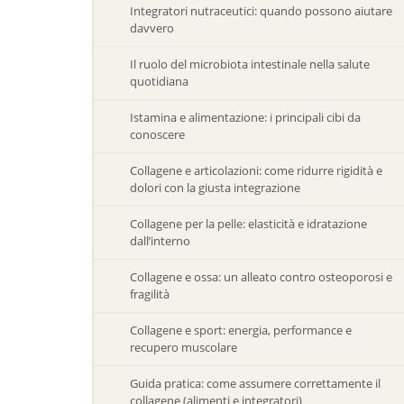
Integratori nutraceutici: quando possono aiutare
davvero
Il ruolo del microbiota intestinale nella salute
quotidiana
Istamina e alimentazione: i principali cibi da
conoscere
Collagene e articolazioni: come ridurre rigidità e
dolori con la giusta integrazione
Collagene per la pelle: elasticità e idratazione
dall’interno
Collagene e ossa: un alleato contro osteoporosi e
fragilità
Collagene e sport: energia, performance e
recupero muscolare
Guida pratica: come assumere correttamente il
collagene (alimenti e integratori)