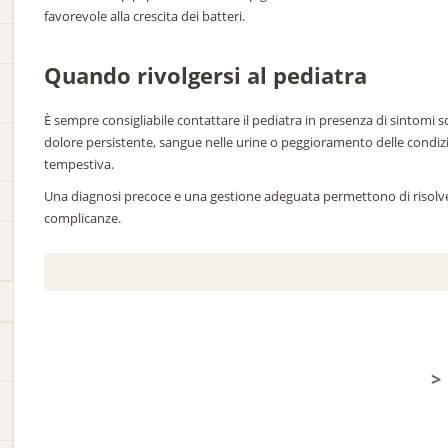
favorevole alla crescita dei batteri.
Quando rivolgersi al pediatra
È sempre consigliabile contattare il pediatra in presenza di sintomi s
dolore persistente, sangue nelle urine o peggioramento delle condiz
tempestiva.
Una diagnosi precoce e una gestione adeguata permettono di risolvere l
complicanze.
>