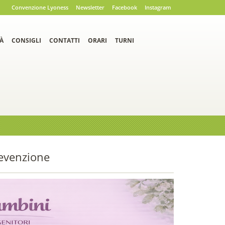
Convenzione Lyoness
Newsletter
Facebook
Instagram
À
CONSIGLI
CONTATTI
ORARI
TURNI
revenzione