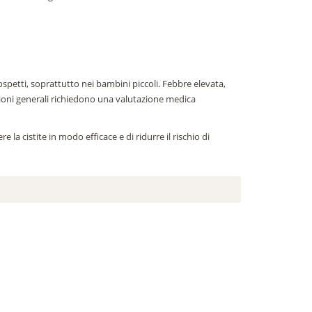
ospetti, soprattutto nei bambini piccoli. Febbre elevata,
ioni generali richiedono una valutazione medica
a cistite in modo efficace e di ridurre il rischio di