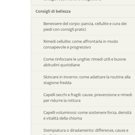
Consigli di bellezza
Benessere del corpo: pancia, cellulite e cura dei
piedi con consigli pratici
Rimedi cellulite: come affrontarla in modo
consapevole e progressivo
Come rinforzare le unghie: rimedi utili e buone
abitudini quotidiane
Skincare in inverno: come adattare la routine alla
stagione fredda
Capelli secchi e fragili: cause, prevenzione e rimedi
per ridurre la rottura
Capelli voluminosi: come sostenere forza, densità
e vitalità della chioma
Stempiatura o diradamento: differenze, cause e