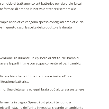
 un ciclo di trattamento antibatterico per via orale, la cui
 farmaci di propria iniziativa e attenersi sempre alle
terapia antibiotica vengono spesso consigliati probiotici, da
e in questo caso, la scelta del prodotto e la durata
venzione sia durante un episodio di cistite. Nei bambini
avare le parti intime con acqua corrente ad ogni cambio,
izzare biancheria intima in cotone e limitare l’uso di
iferazione batterica.
ismo. Una dieta sana ed equilibrata può aiutare a sostenere
larmente in bagno. Spesso i più piccoli tendono a
vorisce il ristagno dell’urina in vescica, creando un ambiente