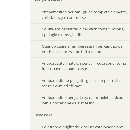
Antiparassitari
Antiparassitari per cani: guida completa a pipette,
collari, spray e compresse
Collare antiparassitario per cani: come funziona,
tipologie e consigli utili
Quando usare gli antiparassitari per cani: guida
pratica alla protezione tutto l’anno
Antiparassitari naturali per cani: cosa sono, come
funzionano e quando usarli
Antiparassitario per gatti: guida completa alla
scelta sicura ed efficace
Antiparassitari per gatti: guida completa e sicura
per la protezione del tuo felino
Benessere
Colesterolo, trigliceridi e salute cardiovascolare: