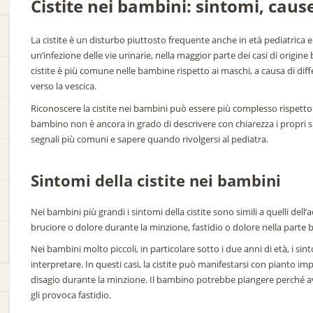
Cistite nei bambini: sintomi, cau
La cistite è un disturbo piuttosto frequente anche in età pediatrica e 
un’infezione delle vie urinarie, nella maggior parte dei casi di origine
cistite è più comune nelle bambine rispetto ai maschi, a causa di diffe
verso la vescica.
Riconoscere la cistite nei bambini può essere più complesso rispetto a
bambino non è ancora in grado di descrivere con chiarezza i propri 
segnali più comuni e sapere quando rivolgersi al pediatra.
Sintomi della cistite nei bambini
Nei bambini più grandi i sintomi della cistite sono simili a quelli del
bruciore o dolore durante la minzione, fastidio o dolore nella parte 
Nei bambini molto piccoli, in particolare sotto i due anni di età, i sin
interpretare. In questi casi, la cistite può manifestarsi con pianto 
disagio durante la minzione. Il bambino potrebbe piangere perché av
gli provoca fastidio.