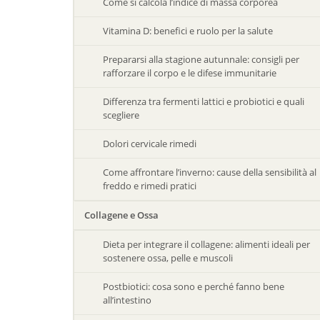
Come si calcola l’indice di massa corporea
Vitamina D: benefici e ruolo per la salute
Prepararsi alla stagione autunnale: consigli per
rafforzare il corpo e le difese immunitarie
Differenza tra fermenti lattici e probiotici e quali
scegliere
Dolori cervicale rimedi
Come affrontare l’inverno: cause della sensibilità al
freddo e rimedi pratici
Collagene e Ossa
Dieta per integrare il collagene: alimenti ideali per
sostenere ossa, pelle e muscoli
Postbiotici: cosa sono e perché fanno bene
all’intestino