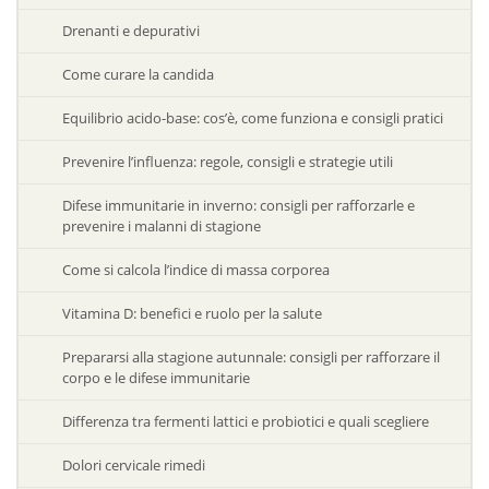
Drenanti e depurativi
Come curare la candida
Equilibrio acido-base: cos’è, come funziona e consigli pratici
Prevenire l’influenza: regole, consigli e strategie utili
Difese immunitarie in inverno: consigli per rafforzarle e
prevenire i malanni di stagione
Come si calcola l’indice di massa corporea
Vitamina D: benefici e ruolo per la salute
Prepararsi alla stagione autunnale: consigli per rafforzare il
corpo e le difese immunitarie
Differenza tra fermenti lattici e probiotici e quali scegliere
Dolori cervicale rimedi