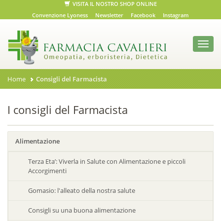
VISITA IL NOSTRO SHOP ONLINE
Convenzione Lyoness
Newsletter
Facebook
Instagram
Toggl
navig
Home
Consigli del Farmacista
I consigli del Farmacista
Alimentazione
Terza Eta’: Viverla in Salute con Alimentazione e piccoli
Accorgimenti
Gomasio: l'alleato della nostra salute
Consigli su una buona alimentazione