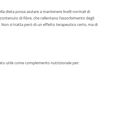
lla dieta possa aiutare a mantenere livelli normali di
o contenuto di fibre, che rallentano l’assorbimento degli
. Non si tratta però di un effetto terapeutico certo, ma di
erato utile come complemento nutrizionale per: