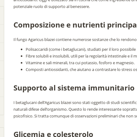
potenziale ruolo di supporto al benessere.
Composizione e nutrienti principa
Il fungo Agaricus blazei contiene numerose sostanze che lo rendono
Polisaccaridi (come i betaglucani), studiati per il loro possibi
Fibre solubili e insolubili, utili per la regolarità intestinale e i
Vitamine e sali minerali, tra cui potassio, fosforo e magnesio.
Composti antiossidanti, che aiutano a contrastare lo stress os
Supporto al sistema immunitario
I betaglucani dell’Agaricus blazei sono stati oggetto di studi scienti
naturali difese dell’organismo. Questo lo rende interessante soprattu
psicofisico. Si tratta comunque di osservazioni preliminari che non s
Glicemia e colesterolo