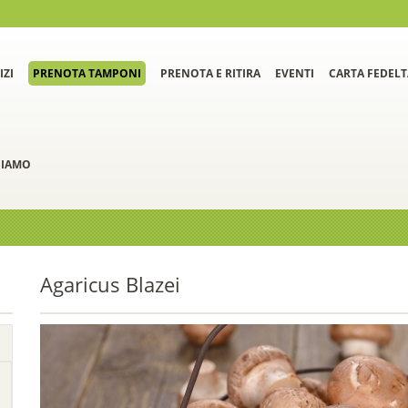
IZI
PRENOTA TAMPONI
PRENOTA E RITIRA
EVENTI
CARTA FEDELT
SIAMO
Agaricus Blazei