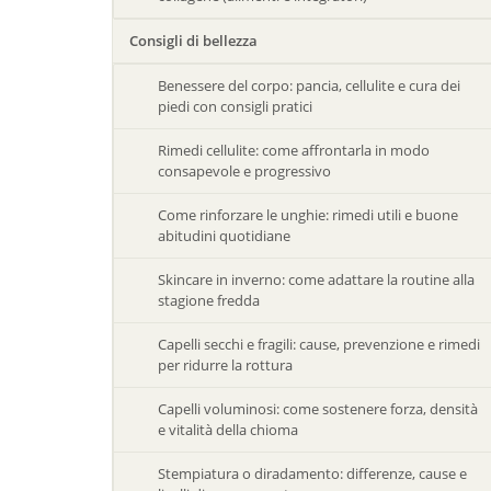
Consigli di bellezza
Benessere del corpo: pancia, cellulite e cura dei
piedi con consigli pratici
Rimedi cellulite: come affrontarla in modo
consapevole e progressivo
Come rinforzare le unghie: rimedi utili e buone
abitudini quotidiane
Skincare in inverno: come adattare la routine alla
stagione fredda
Capelli secchi e fragili: cause, prevenzione e rimedi
per ridurre la rottura
Capelli voluminosi: come sostenere forza, densità
e vitalità della chioma
Stempiatura o diradamento: differenze, cause e