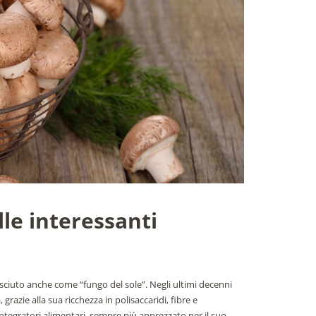
lle interessanti
nosciuto anche come “fungo del sole”. Negli ultimi decenni
grazie alla sua ricchezza in polisaccaridi, fibre e
 integratori alimentari, sempre più apprezzato per il suo