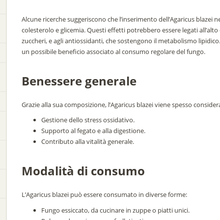
Alcune ricerche suggeriscono che l’inserimento dell’Agaricus blazei ne
colesterolo e glicemia. Questi effetti potrebbero essere legati all’alt
zuccheri, e agli antiossidanti, che sostengono il metabolismo lipidico
un possibile beneficio associato al consumo regolare del fungo.
Benessere generale
Grazie alla sua composizione, l’Agaricus blazei viene spesso consid
Gestione dello stress ossidativo.
Supporto al fegato e alla digestione.
Contributo alla vitalità generale.
Modalità di consumo
L’Agaricus blazei può essere consumato in diverse forme:
Fungo essiccato, da cucinare in zuppe o piatti unici.