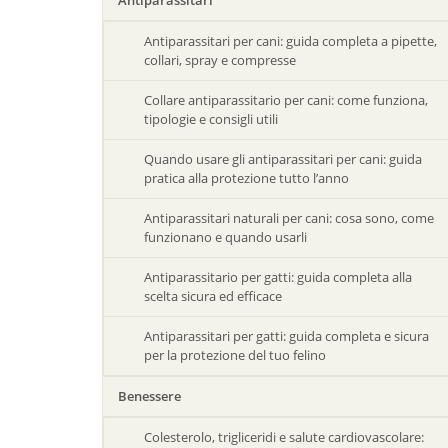
Antiparassitari
Antiparassitari per cani: guida completa a pipette,
collari, spray e compresse
Collare antiparassitario per cani: come funziona,
tipologie e consigli utili
Quando usare gli antiparassitari per cani: guida
pratica alla protezione tutto l’anno
Antiparassitari naturali per cani: cosa sono, come
funzionano e quando usarli
Antiparassitario per gatti: guida completa alla
scelta sicura ed efficace
Antiparassitari per gatti: guida completa e sicura
per la protezione del tuo felino
Benessere
Colesterolo, trigliceridi e salute cardiovascolare: