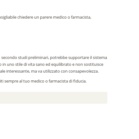
nsigliabile chiedere un parere medico o farmacista,
e, secondo studi preliminari, potrebbe supportare il sistema
in uno stile di vita sano ed equilibrato e non sostituisce
e interessante, ma va utilizzato con consapevolezza.
giti sempre al tuo medico o farmacista di fiducia.