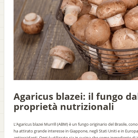
Agaricus blazei: il fungo da
proprietà nutrizionali
L’Agaricus blazei Murrill (ABM) è un fungo originario del Brasile, co
ha attirato grande interesse in Giappone, negli Stati Uniti e in Europa, 
antiossidanti. Oggi è utilizzato sia in cucina che come ingrediente di