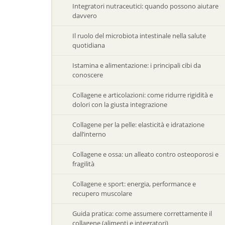
Integratori nutraceutici: quando possono aiutare
davvero
Il ruolo del microbiota intestinale nella salute
quotidiana
Istamina e alimentazione: i principali cibi da
conoscere
Collagene e articolazioni: come ridurre rigidità e
dolori con la giusta integrazione
Collagene per la pelle: elasticità e idratazione
dall’interno
Collagene e ossa: un alleato contro osteoporosi e
fragilità
Collagene e sport: energia, performance e
recupero muscolare
Guida pratica: come assumere correttamente il
collagene (alimenti e integratori)