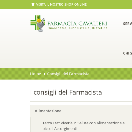
VISITA IL NOSTRO SHOP ONLINE
SERV
CHI 
Home
Consigli del Farmacista
I consigli del Farmacista
Alimentazione
Terza Eta’: Viverla in Salute con Alimentazione e
piccoli Accorgimenti