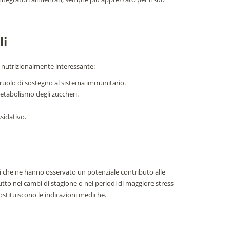
li
 nutrizionalmente interessante:
le ruolo di sostegno al sistema immunitario.
l metabolismo degli zuccheri.
sidativo.
fici che ne hanno osservato un potenziale contributo alle
tto nei cambi di stagione o nei periodi di maggiore stress
ostituiscono le indicazioni mediche.