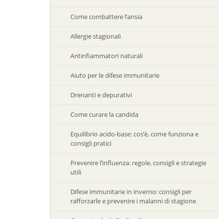
Come combattere l’ansia
Allergie stagionali
Antinfiammatori naturali
Aiuto per le difese immunitarie
Drenanti e depurativi
Come curare la candida
Equilibrio acido-base: cos’è, come funziona e
consigli pratici
Prevenire l’influenza: regole, consigli e strategie
utili
Difese immunitarie in inverno: consigli per
rafforzarle e prevenire i malanni di stagione