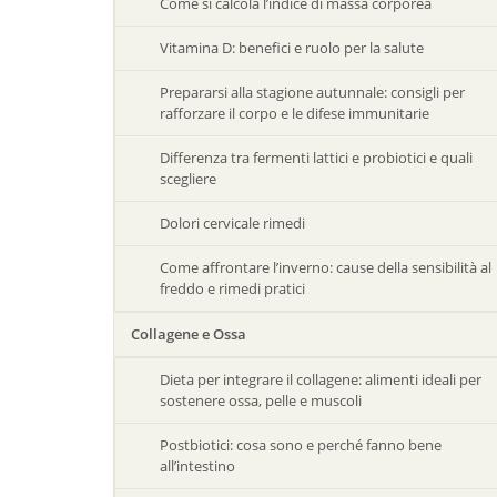
Come si calcola l’indice di massa corporea
Vitamina D: benefici e ruolo per la salute
Prepararsi alla stagione autunnale: consigli per
rafforzare il corpo e le difese immunitarie
Differenza tra fermenti lattici e probiotici e quali
scegliere
Dolori cervicale rimedi
Come affrontare l’inverno: cause della sensibilità al
freddo e rimedi pratici
Collagene e Ossa
Dieta per integrare il collagene: alimenti ideali per
sostenere ossa, pelle e muscoli
Postbiotici: cosa sono e perché fanno bene
all’intestino