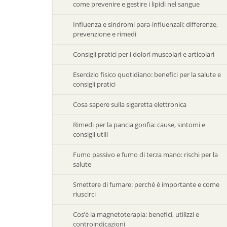
come prevenire e gestire i lipidi nel sangue
Influenza e sindromi para-influenzali: differenze,
prevenzione e rimedi
Consigli pratici per i dolori muscolari e articolari
Esercizio fisico quotidiano: benefici per la salute e
consigli pratici
Cosa sapere sulla sigaretta elettronica
Rimedi per la pancia gonfia: cause, sintomi e
consigli utili
Fumo passivo e fumo di terza mano: rischi per la
salute
Smettere di fumare: perché è importante e come
riuscirci
Cos’è la magnetoterapia: benefici, utilizzi e
controindicazioni