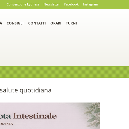
Convenzione Lyoness
Newsletter
Facebook
Instagram
À
CONSIGLI
CONTATTI
ORARI
TURNI
a salute quotidiana