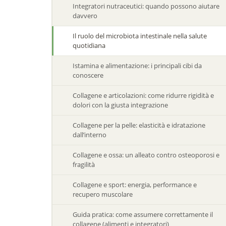
Integratori nutraceutici: quando possono aiutare
davvero
Il ruolo del microbiota intestinale nella salute
quotidiana
Istamina e alimentazione: i principali cibi da
conoscere
Collagene e articolazioni: come ridurre rigidità e
dolori con la giusta integrazione
Collagene per la pelle: elasticità e idratazione
dall’interno
Collagene e ossa: un alleato contro osteoporosi e
fragilità
Collagene e sport: energia, performance e
recupero muscolare
Guida pratica: come assumere correttamente il
collagene (alimenti e integratori)