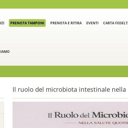
IZI
PRENOTA TAMPONI
PRENOTA E RITIRA
EVENTI
CARTA FEDELT
SIAMO
Il ruolo del microbiota intestinale nell