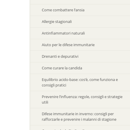
Come combattere l’ansia
Allergie stagionali
Antinfiammatori naturali
Aiuto per le difese immunitarie
Drenanti e depurativi
Come curare la candida
Equilibrio acido-base: cos’è, come funziona e
consigli pratici
Prevenire l’influenza: regole, consigli e strategie
utili
Difese immunitarie in inverno: consigli per
rafforzarle e prevenire i malanni di stagione