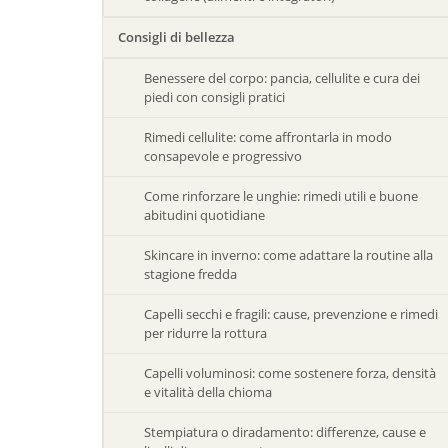
Consigli di bellezza
Benessere del corpo: pancia, cellulite e cura dei
piedi con consigli pratici
Rimedi cellulite: come affrontarla in modo
consapevole e progressivo
Come rinforzare le unghie: rimedi utili e buone
abitudini quotidiane
Skincare in inverno: come adattare la routine alla
stagione fredda
Capelli secchi e fragili: cause, prevenzione e rimedi
per ridurre la rottura
Capelli voluminosi: come sostenere forza, densità
e vitalità della chioma
Stempiatura o diradamento: differenze, cause e