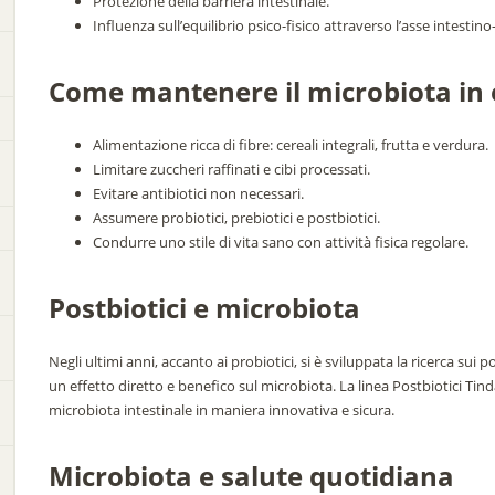
Protezione della barriera intestinale.
Influenza sull’equilibrio psico-fisico attraverso l’asse intestino
Come mantenere il microbiota in e
Alimentazione ricca di fibre: cereali integrali, frutta e verdura.
Limitare zuccheri raffinati e cibi processati.
Evitare antibiotici non necessari.
Assumere probiotici, prebiotici e postbiotici.
Condurre uno stile di vita sano con attività fisica regolare.
Postbiotici e microbiota
Negli ultimi anni, accanto ai probiotici, si è sviluppata la ricerca sui
un effetto diretto e benefico sul microbiota. La linea Postbiotici Tind
microbiota intestinale in maniera innovativa e sicura.
Microbiota e salute quotidiana