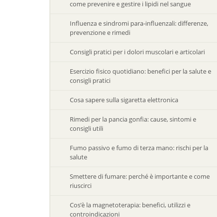
come prevenire e gestire i lipidi nel sangue
Influenza e sindromi para-influenzali: differenze,
prevenzione e rimedi
Consigli pratici per i dolori muscolari e articolari
Esercizio fisico quotidiano: benefici per la salute e
consigli pratici
Cosa sapere sulla sigaretta elettronica
Rimedi per la pancia gonfia: cause, sintomi e
consigli utili
Fumo passivo e fumo di terza mano: rischi per la
salute
Smettere di fumare: perché è importante e come
riuscirci
Cos’è la magnetoterapia: benefici, utilizzi e
controindicazioni