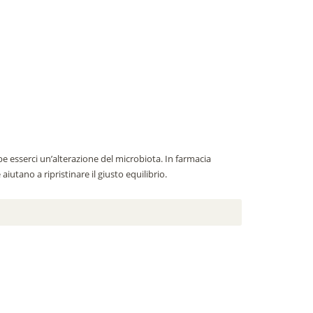
bbe esserci un’alterazione del microbiota. In farmacia
aiutano a ripristinare il giusto equilibrio.