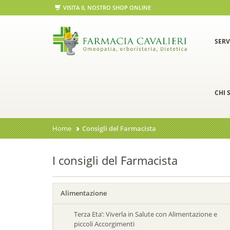
VISITA IL NOSTRO SHOP ONLINE
SERV
CHI 
Home
Consigli del Farmacista
I consigli del Farmacista
Alimentazione
Terza Eta’: Viverla in Salute con Alimentazione e
piccoli Accorgimenti