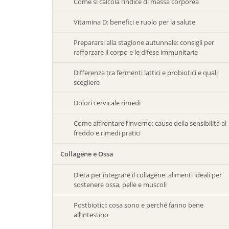
Come si calcola l’indice di massa corporea
Vitamina D: benefici e ruolo per la salute
Prepararsi alla stagione autunnale: consigli per
rafforzare il corpo e le difese immunitarie
Differenza tra fermenti lattici e probiotici e quali
scegliere
Dolori cervicale rimedi
Come affrontare l’inverno: cause della sensibilità al
freddo e rimedi pratici
Collagene e Ossa
Dieta per integrare il collagene: alimenti ideali per
sostenere ossa, pelle e muscoli
Postbiotici: cosa sono e perché fanno bene
all’intestino