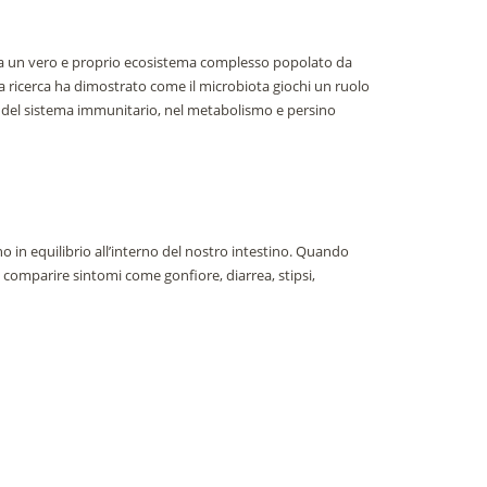
 ma un vero e proprio ecosistema complesso popolato da
, la ricerca ha dimostrato come il microbiota giochi un ruolo
 del sistema immunitario, nel metabolismo e persino
ono in equilibrio all’interno del nostro intestino. Quando
 comparire sintomi come gonfiore, diarrea, stipsi,