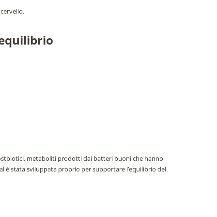
-cervello.
quilibrio
 postbiotici, metaboliti prodotti dai batteri buoni che hanno
al è stata sviluppata proprio per supportare l’equilibrio del