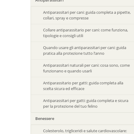
Antiparassitari
Antiparassitari per cani: guida completa a pipette,
collari, spray e compresse
Collare antiparassitario per cani: come funziona,
tipologie e consigli utili
Quando usare gli antiparassitari per cani: guida
pratica alla protezione tutto l’anno
Antiparassitari naturali per cani: cosa sono, come
funzionano e quando usarli
Antiparassitario per gatti: guida completa alla
scelta sicura ed efficace
Antiparassitari per gatti: guida completa e sicura
per la protezione del tuo felino
Benessere
Colesterolo, trigliceridi e salute cardiovascolare: