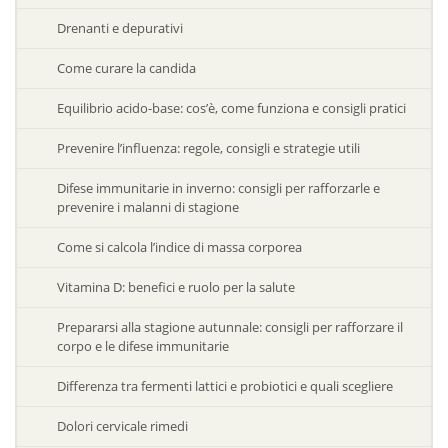
Drenanti e depurativi
Come curare la candida
Equilibrio acido-base: cos’è, come funziona e consigli pratici
Prevenire l’influenza: regole, consigli e strategie utili
Difese immunitarie in inverno: consigli per rafforzarle e
prevenire i malanni di stagione
Come si calcola l’indice di massa corporea
Vitamina D: benefici e ruolo per la salute
Prepararsi alla stagione autunnale: consigli per rafforzare il
corpo e le difese immunitarie
Differenza tra fermenti lattici e probiotici e quali scegliere
Dolori cervicale rimedi