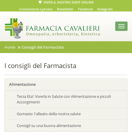
VISITA IL NOSTRO SHOP ONLINE
Convenzione Lyoness
Newsletter
Facebook
Instagram
Toggl
navig
Home
Consigli del Farmacista
I consigli del Farmacista
Alimentazione
Terza Eta’: Viverla in Salute con Alimentazione e piccoli
Accorgimenti
Gomasio: l'alleato della nostra salute
Consigli su una buona alimentazione