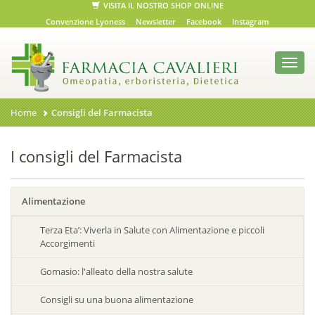
VISITA IL NOSTRO SHOP ONLINE
Convenzione Lyoness
Newsletter
Facebook
Instagram
Toggl
navig
Home
Consigli del Farmacista
I consigli del Farmacista
Alimentazione
Terza Eta’: Viverla in Salute con Alimentazione e piccoli
Accorgimenti
Gomasio: l'alleato della nostra salute
Consigli su una buona alimentazione