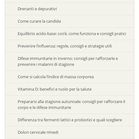
Drenanti e depurativi
Come curare la candida
Equilibrio acido-base: cos’è, come funziona e consigli pratici
Prevenire l’influenza: regole, consigli e strategie utili
Difese immunitarie in inverno: consigli per rafforzarle e
prevenire i malanni di stagione
Come si calcola l’indice di massa corporea
Vitamina D: benefici e ruolo per la salute
Prepararsi alla stagione autunnale: consigli per rafforzare il
corpo e le difese immunitarie
Differenza tra fermenti lattici e probiotici e quali scegliere
Dolori cervicale rimedi