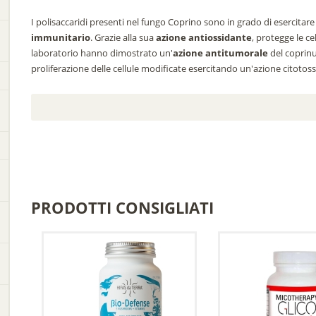
I polisaccaridi presenti nel fungo Coprino sono in grado di esercitare
immunitario
. Grazie alla sua
azione antiossidante
, protegge le cel
laboratorio hanno dimostrato un'
azione antitumorale
del coprinu
proliferazione delle cellule modificate esercitando un'azione citotossi
PRODOTTI CONSIGLIATI