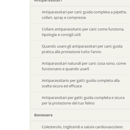
Antiparassitari
Antiparassitari per cani: guida completa a pipette,
collari, spray e compresse
Collare antiparassitario per cani: come funziona,
tipologie e consigli utili
Quando usare gli antiparassitari per cani: guida
pratica alla protezione tutto l’anno
Antiparassitari naturali per cani: cosa sono, come
funzionano e quando usarli
Antiparassitario per gatti: guida completa alla
scelta sicura ed efficace
Antiparassitari per gatti: guida completa e sicura
per la protezione del tuo felino
Benessere
Colesterolo, trigliceridi e salute cardiovascolare: