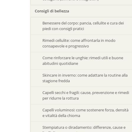
Consigli di bellezza
Benessere del corpo: pancia, cellulite e cura dei
piedi con consigli pratici
Rimedi cellulite: come affrontarla in modo
consapevole e progressivo
Come rinforzare le unghie: rimedi utili e buone
abitudini quotidiane
Skincare in inverno: come adattare la routine alla
stagione fredda
Capelli secchi e fragili: cause, prevenzione e rimedi
per ridurre la rottura
Capelli voluminosi: come sostenere forza, densità
e vitalità della chioma
Stempiatura o diradamento: differenze, cause e