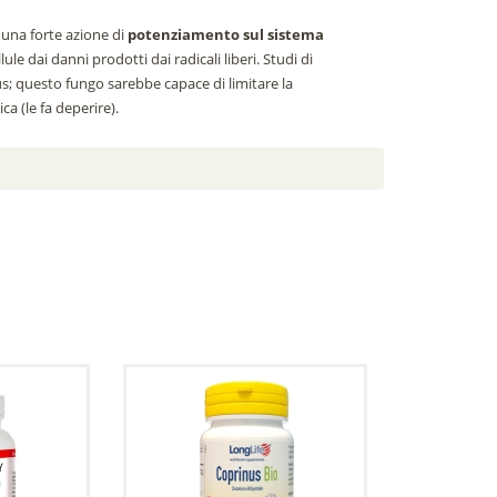
 una forte azione di
potenziamento sul sistema
lule dai danni prodotti dai radicali liberi. Studi di
s; questo fungo sarebbe capace di limitare la
ca (le fa deperire).