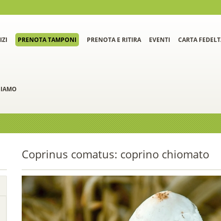
IZI
PRENOTA TAMPONI
PRENOTA E RITIRA
EVENTI
CARTA FEDELT
SIAMO
Coprinus comatus: coprino chiomato