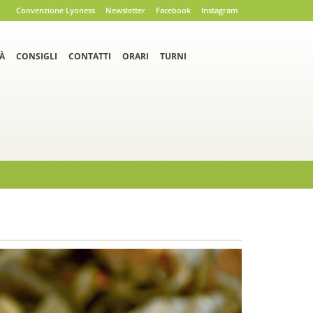
Convenzione Lyoness
Newsletter
Facebook
Instagram
À
CONSIGLI
CONTATTI
ORARI
TURNI