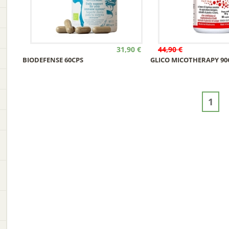
31,90 €
44,90 €
BIODEFENSE 60CPS
GLICO MICOTHERAPY 90
1