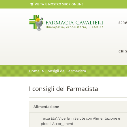
VISITA IL NOSTRO SHOP ONLINE
SERV
CHI 
Home
Consigli del Farmacista
I consigli del Farmacista
Alimentazione
Terza Eta’: Viverla in Salute con Alimentazione e
piccoli Accorgimenti