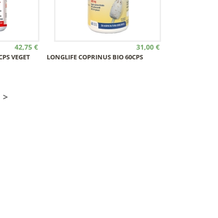
42,75 €
31,00 €
CPS VEGET
LONGLIFE COPRINUS BIO 60CPS
>