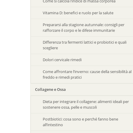
Come si calcola l’indice di massa corporea
Vitamina D: benefici e ruolo per la salute
Prepararsi alla stagione autunnale: consigli per
rafforzare il corpo e le difese immunitarie
Differenza tra fermenti lattici e probiotici e quali
scegliere
Dolori cervicale rimedi
Come affrontare l’inverno: cause della sensibilità al
freddo e rimedi pratici
Collagene e Ossa
Dieta per integrare il collagene: alimenti ideali per
sostenere ossa, pelle e muscoli
Postbiotici: cosa sono e perché fanno bene
all’intestino