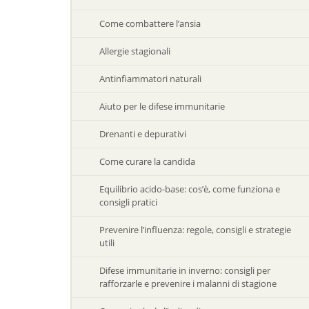
Come combattere l’ansia
Allergie stagionali
Antinfiammatori naturali
Aiuto per le difese immunitarie
Drenanti e depurativi
Come curare la candida
Equilibrio acido-base: cos’è, come funziona e
consigli pratici
Prevenire l’influenza: regole, consigli e strategie
utili
Difese immunitarie in inverno: consigli per
rafforzarle e prevenire i malanni di stagione