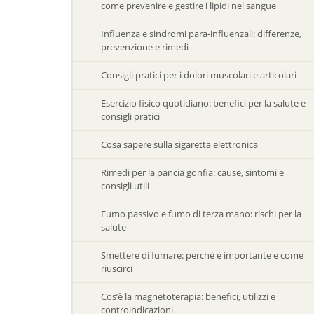
come prevenire e gestire i lipidi nel sangue
Influenza e sindromi para-influenzali: differenze,
prevenzione e rimedi
Consigli pratici per i dolori muscolari e articolari
Esercizio fisico quotidiano: benefici per la salute e
consigli pratici
Cosa sapere sulla sigaretta elettronica
Rimedi per la pancia gonfia: cause, sintomi e
consigli utili
Fumo passivo e fumo di terza mano: rischi per la
salute
Smettere di fumare: perché è importante e come
riuscirci
Cos’è la magnetoterapia: benefici, utilizzi e
controindicazioni