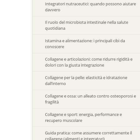
Integratori nutraceutici: quando possono aiutare
davvero
Il ruolo del microbiota intestinale nella salute
quotidiana
Istamina e alimentazione: i principali cibi da
conoscere
Collagene e articolazioni: come ridurre rigidità e
dolori con la giusta integrazione
Collagene per la pelle: elasticità e idratazione
dall’interno
Collagene e ossa: un alleato contro osteoporosi e
fragilità
Collagene e sport: energia, performance e
recupero muscolare
Guida pratica: come assumere correttamente il
collagene (alimenti e integratori)