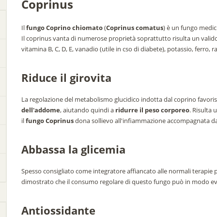
Coprinus
Il
fungo Coprino chiomato
(
Coprinus comatus
) è un fungo medic
Il coprinus vanta di numerose proprietà soprattutto risulta un valid
vitamina B, C, D, E, vanadio (utile in cso di diabete), potassio, ferro, 
Riduce il girovita
La regolazione del metabolismo glucidico indotta dal coprino favoris
dell'addome
, aiutando quindi a
ridurre il peso corporeo
. Risulta 
il
fungo Coprinus
dona sollievo all'infiammazione accompagnata d
Abbassa la glicemia
Spesso consigliato come integratore affiancato alle normali terapie 
dimostrato che il consumo regolare di questo fungo può in modo e
Antiossidante